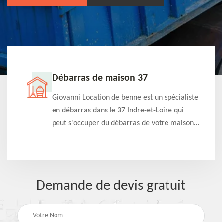
Débarras de maison 37
t-
Giovanni Location de benne est un spécialiste
e à
en débarras dans le 37 Indre-et-Loire qui
s
peut s'occuper du débarras de votre maison
à
gratuitement selon différentes condition.
Intervention rapide et efficace
Demande de devis gratuit