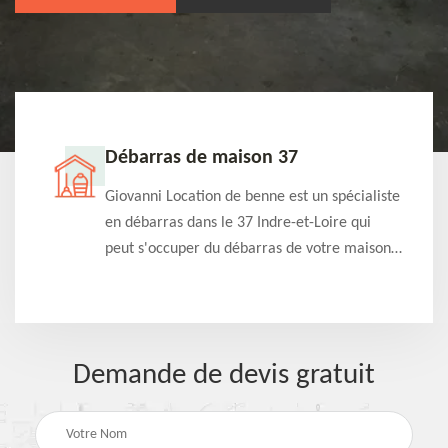
Débarras de maison 37
t-
Giovanni Location de benne est un spécialiste
e à
en débarras dans le 37 Indre-et-Loire qui
s
peut s'occuper du débarras de votre maison
à
gratuitement selon différentes condition.
Intervention rapide et efficace
Demande de devis gratuit