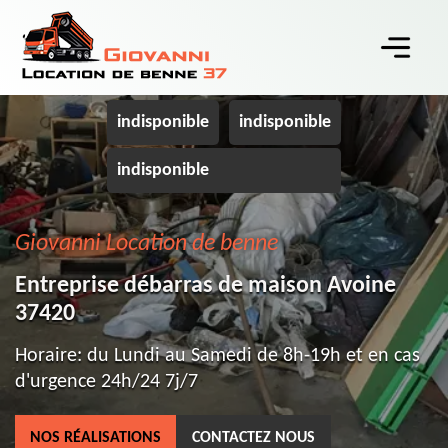
indisponible
indisponible
indisponible
Giovanni Location de benne
Entreprise débarras de maison Avoine
37420
Horaire: du Lundi au Samedi de 8h-19h et en cas
d'urgence 24h/24 7j/7
NOS RÉALISATIONS
CONTACTEZ NOUS