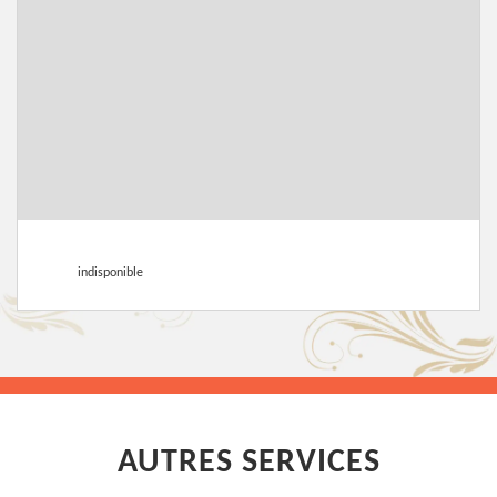
indisponible
AUTRES SERVICES