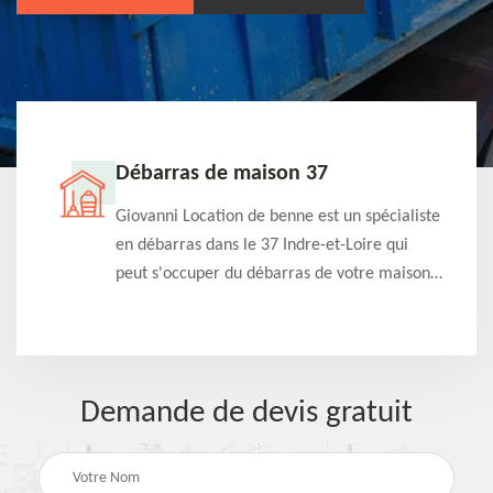
Débarras de maison 37
t-
Giovanni Location de benne est un spécialiste
e à
en débarras dans le 37 Indre-et-Loire qui
s
peut s'occuper du débarras de votre maison
à
gratuitement selon différentes condition.
Intervention rapide et efficace
Demande de devis gratuit