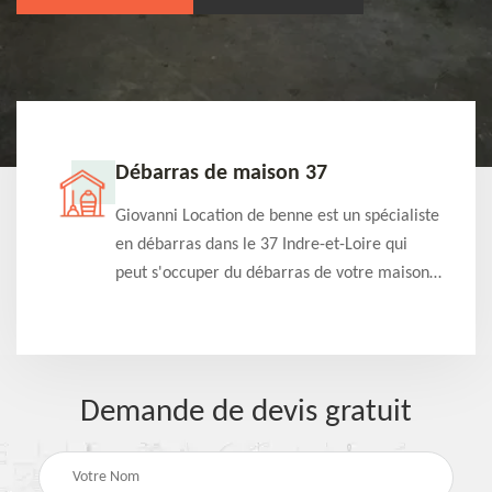
Débarras de maison 37
t-
Giovanni Location de benne est un spécialiste
e à
en débarras dans le 37 Indre-et-Loire qui
s
peut s'occuper du débarras de votre maison
à
gratuitement selon différentes condition.
Intervention rapide et efficace
Demande de devis gratuit