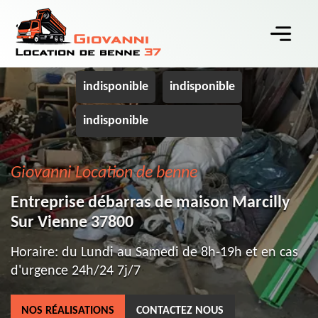
indisponible
indisponible
indisponible
Giovanni Location de benne
Entreprise débarras de maison Marcilly
Sur Vienne 37800
Horaire: du Lundi au Samedi de 8h-19h et en cas
d'urgence 24h/24 7j/7
NOS RÉALISATIONS
CONTACTEZ NOUS