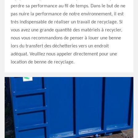
perdre sa performance au fil de temps. Dans le but de ne
pas nuire la performance de notre environnement, il est
très indispensable de réaliser un travail de recyclage. Si
vous avez une grande quantité des matériels à recycler,
nous vous recommandons de penser à louer une benne
lors du transfert des déchetteries vers un endroit
adéquat. Veuillez nous appeler directement pour une
location de benne de recyclage.