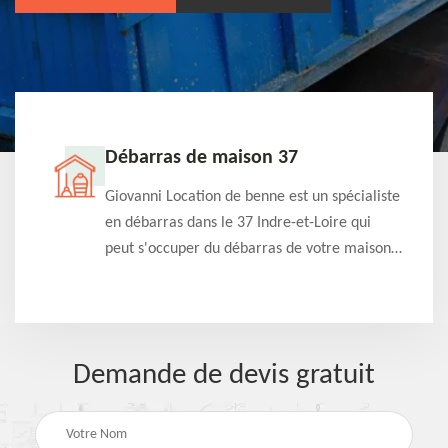
Débarras de maison 37
t-
Giovanni Location de benne est un spécialiste
e à
en débarras dans le 37 Indre-et-Loire qui
s
peut s'occuper du débarras de votre maison
à
gratuitement selon différentes condition.
Intervention rapide et efficace
Demande de devis gratuit