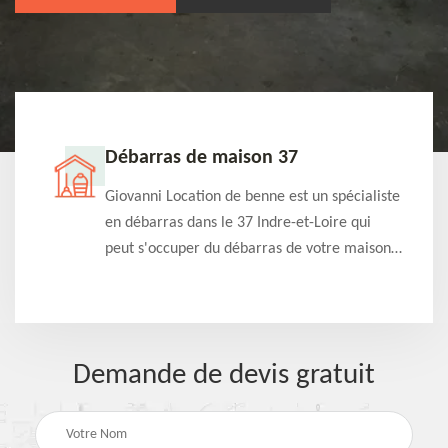
Débarras de maison 37
t-
Giovanni Location de benne est un spécialiste
e à
en débarras dans le 37 Indre-et-Loire qui
s
peut s'occuper du débarras de votre maison
à
gratuitement selon différentes condition.
Intervention rapide et efficace
Demande de devis gratuit