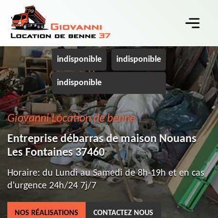
indisponible
indisponible
indisponible
Giovanni Location de benne
Entreprise débarras de maison Nouans
Les Fontaines 37460
Horaire: du Lundi au Samedi de 8h-19h et en cas
d'urgence 24h/24 7j/7
NOS RÉALISATIONS
CONTACTEZ NOUS