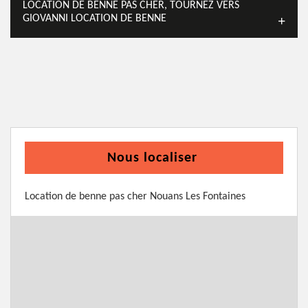
LOCATION DE BENNE PAS CHER, TOURNEZ VERS
GIOVANNI LOCATION DE BENNE
Nous localiser
Location de benne pas cher Nouans Les Fontaines