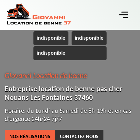
indisponible
indisponible
indisponible
Giovanni Location de benne
Entreprise location de benne pas cher
Nouans Les Fontaines 37460
Horaire: du Lundi au Samedi de 8h-19h et en cas
d'urgence 24h/24 7j/7
NOS RÉALISATIONS
CONTACTEZ NOUS