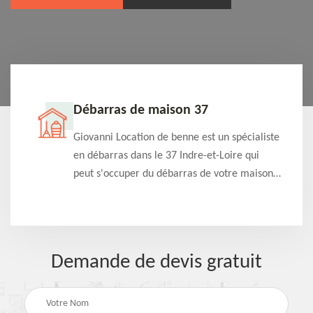
Débarras de maison 37
t-
Giovanni Location de benne est un spécialiste
e à
en débarras dans le 37 Indre-et-Loire qui
s
peut s'occuper du débarras de votre maison
à
gratuitement selon différentes condition.
Intervention rapide et efficace
Demande de devis gratuit