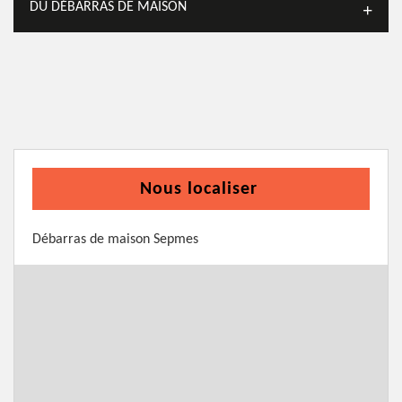
DU DÉBARRAS DE MAISON
Nous localiser
Débarras de maison Sepmes