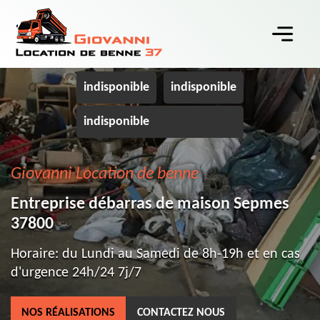
indisponible
indisponible
indisponible
Giovanni Location de benne
Entreprise débarras de maison Sepmes
37800
Horaire: du Lundi au Samedi de 8h-19h et en cas
d'urgence 24h/24 7j/7
NOS RÉALISATIONS
CONTACTEZ NOUS