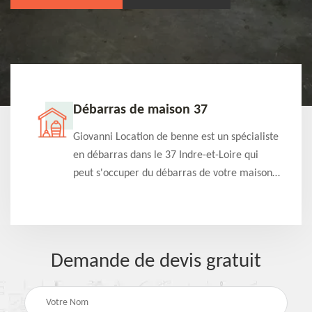
Débarras de maison 37
t-
Giovanni Location de benne est un spécialiste
e à
en débarras dans le 37 Indre-et-Loire qui
s
peut s'occuper du débarras de votre maison
à
gratuitement selon différentes condition.
Intervention rapide et efficace
Demande de devis gratuit