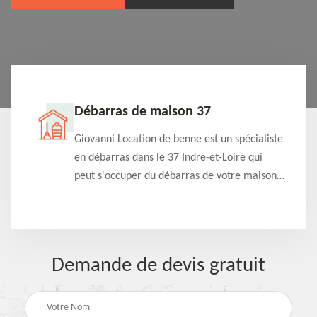
Débarras de maison 37
t-
Giovanni Location de benne est un spécialiste
e à
en débarras dans le 37 Indre-et-Loire qui
s
peut s'occuper du débarras de votre maison
à
gratuitement selon différentes condition.
Intervention rapide et efficace
Demande de devis gratuit