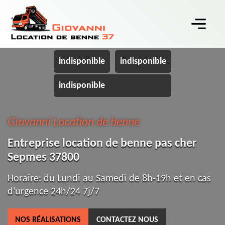
indisponible
indisponible
indisponible
Giovanni Location de benne
Entreprise location de benne pas cher
Sepmes 37800
Horaire: du Lundi au Samedi de 8h-19h et en cas
d'urgence 24h/24 7j/7
NOS RÉALISATIONS
CONTACTEZ NOUS