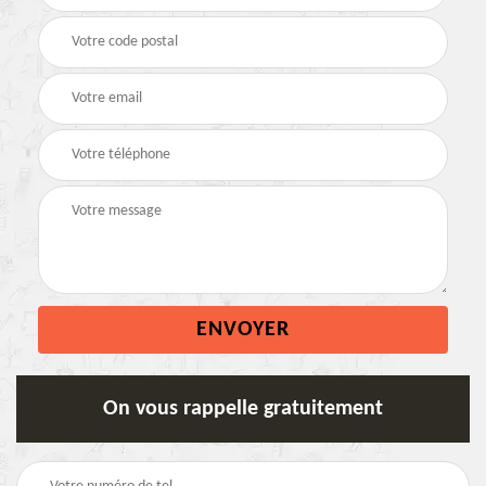
On vous rappelle gratuitement