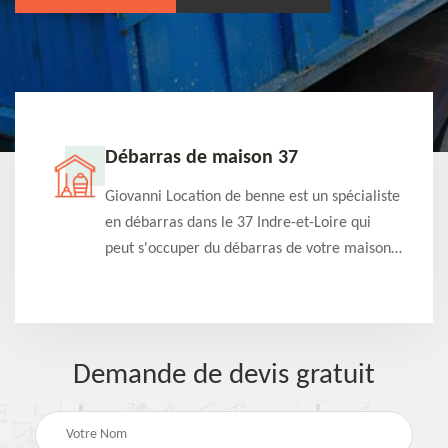
Débarras de maison 37
t-
Giovanni Location de benne est un spécialiste
e à
en débarras dans le 37 Indre-et-Loire qui
s
peut s'occuper du débarras de votre maison
à
gratuitement selon différentes condition.
Intervention rapide et efficace
Demande de devis gratuit