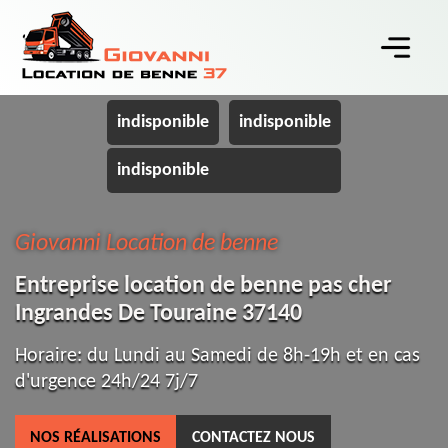
indisponible
indisponible
indisponible
Giovanni Location de benne
Entreprise location de benne pas cher
Ingrandes De Touraine 37140
Horaire: du Lundi au Samedi de 8h-19h et en cas
d'urgence 24h/24 7j/7
NOS RÉALISATIONS
CONTACTEZ NOUS