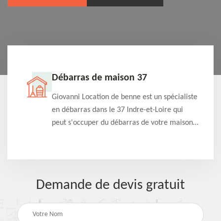
Débarras de maison 37
t-
Giovanni Location de benne est un spécialiste
e à
en débarras dans le 37 Indre-et-Loire qui
s
peut s'occuper du débarras de votre maison
à
gratuitement selon différentes condition.
Intervention rapide et efficace
Demande de devis gratuit