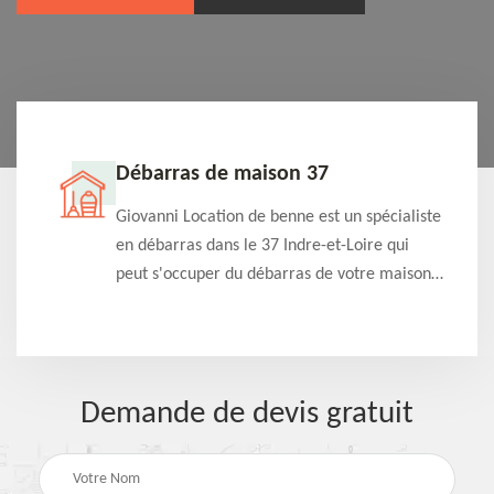
Débarras de maison 37
t-
Giovanni Location de benne est un spécialiste
e à
en débarras dans le 37 Indre-et-Loire qui
s
peut s'occuper du débarras de votre maison
à
gratuitement selon différentes condition.
Intervention rapide et efficace
Demande de devis gratuit