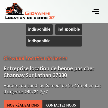
indisponible
indisponible
indisponible
Giovanni Location de benne
Entreprise location de benne pas cher
Channay Sur Lathan 37330
Horaire: du Lundi au Samedi de 8h-19h et en cas
d'urgence 24h/24 7j/7
NOS RÉALISATIONS
CONTACTEZ NOUS