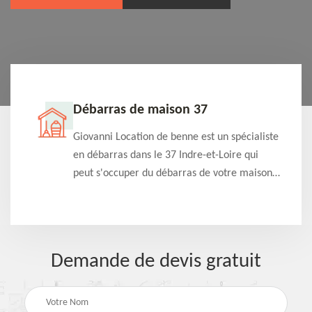
Débarras de maison 37
t-
Giovanni Location de benne est un spécialiste
e à
en débarras dans le 37 Indre-et-Loire qui
s
peut s'occuper du débarras de votre maison
à
gratuitement selon différentes condition.
Intervention rapide et efficace
Demande de devis gratuit