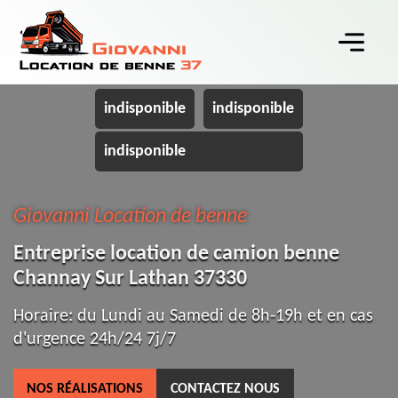
indisponible
indisponible
indisponible
Giovanni Location de benne
Entreprise location de camion benne
Channay Sur Lathan 37330
Horaire: du Lundi au Samedi de 8h-19h et en cas
d'urgence 24h/24 7j/7
NOS RÉALISATIONS
CONTACTEZ NOUS