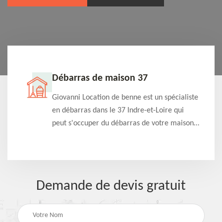
Débarras de maison 37
t-
Giovanni Location de benne est un spécialiste
e à
en débarras dans le 37 Indre-et-Loire qui
s
peut s'occuper du débarras de votre maison
à
gratuitement selon différentes condition.
Intervention rapide et efficace
Demande de devis gratuit