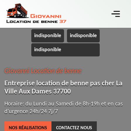
indisponible
indisponible
indisponible
Giovanni Location de benne
Entreprise location de benne pas cher La
Ville Aux Dames 37700
Horaire: du Lundi au Samedi de 8h-19h et en cas
d'urgence 24h/24 7j/7
NOS RÉALISATIONS
CONTACTEZ NOUS