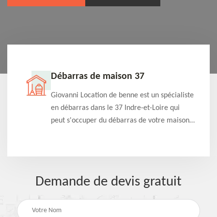
Débarras de maison 37
t-
Giovanni Location de benne est un spécialiste
e à
en débarras dans le 37 Indre-et-Loire qui
s
peut s'occuper du débarras de votre maison
à
gratuitement selon différentes condition.
Intervention rapide et efficace
Demande de devis gratuit