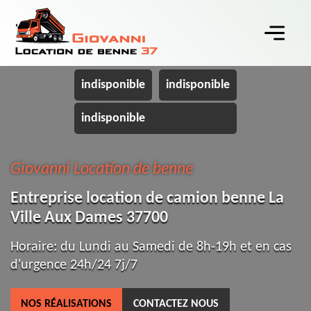
indisponible
indisponible
indisponible
Giovanni Location de benne
Entreprise location de camion benne La
Ville Aux Dames 37700
Horaire: du Lundi au Samedi de 8h-19h et en cas
d'urgence 24h/24 7j/7
NOS RÉALISATIONS
CONTACTEZ NOUS