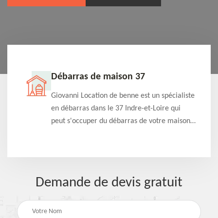
Débarras de maison 37
t-
Giovanni Location de benne est un spécialiste
e à
en débarras dans le 37 Indre-et-Loire qui
s
peut s'occuper du débarras de votre maison
à
gratuitement selon différentes condition.
Intervention rapide et efficace
Demande de devis gratuit