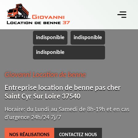
indisponible
indisponible
indisponible
Giovanni Location de benne
Entreprise location de benne pas cher
Saint Cyr Sur Loire 37540
Horaire: du Lundi au Samedi de 8h-19h et en cas
d'urgence 24h/24 7j/7
NOS RÉALISATIONS
CONTACTEZ NOUS