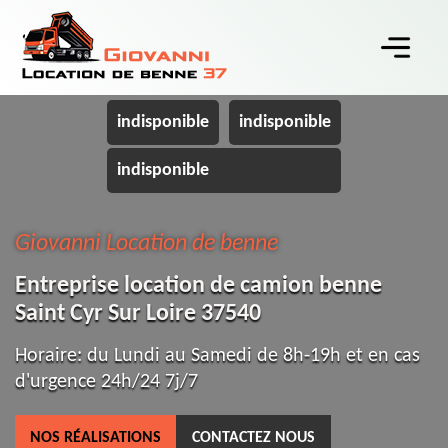
indisponible
indisponible
indisponible
Giovanni Location de benne
Entreprise location de camion benne
Saint Cyr Sur Loire 37540
Horaire: du Lundi au Samedi de 8h-19h et en cas
d'urgence 24h/24 7j/7
NOS RÉALISATIONS
CONTACTEZ NOUS