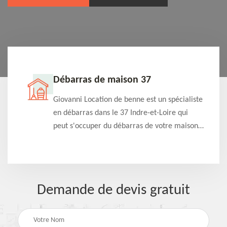
Débarras de maison 37
t-
Giovanni Location de benne est un spécialiste
e à
en débarras dans le 37 Indre-et-Loire qui
s
peut s'occuper du débarras de votre maison
à
gratuitement selon différentes condition.
Intervention rapide et efficace
Demande de devis gratuit