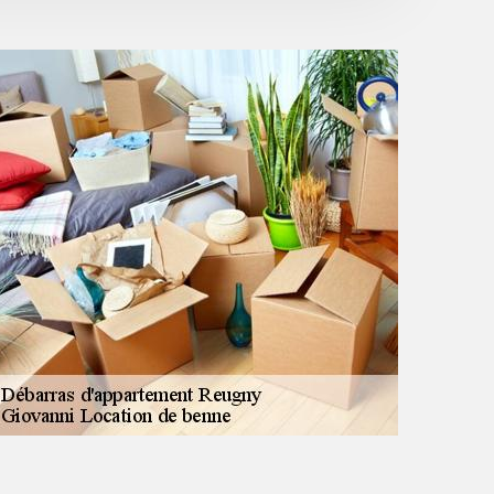
cadeau d