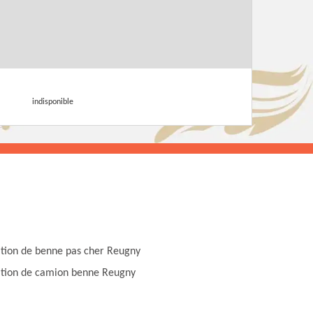
indisponible
tion de benne pas cher Reugny
tion de camion benne Reugny