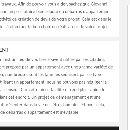
s travaux. Afin de pouvoir vous aider, sachez que Giovanni
enne un prestataire bien réputé en débarras d’appartement
tivité de création de devis de votre projet. Cela est dans le
der à effectuer le bon choix du réalisateur de votre projet.
ENT
est un lieu de vie, très souvent utilisé par les citadins.
ort proposé par un appartement avec une grande variété de
on, nombreuses sont les familles séduisent par ce type
utilisant un appartement, nous ne pouvons pas négliger la
ascenseur. Car cette pièce facilite et rend plus rapide le
ans cet endroit. Un projet de déménagement est une
eut présenter dans la vie des êtres humains. Et pour cela,
de débarras d’appartement est inévitable.