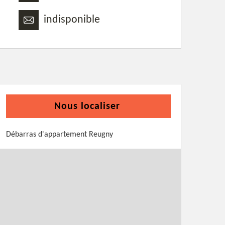
indisponible
Nous localiser
Débarras d'appartement Reugny