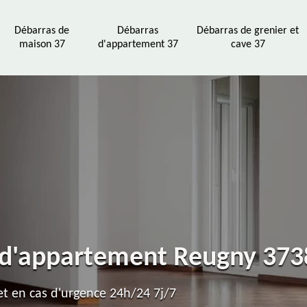
Débarras de
Débarras
Débarras de grenier et
maison 37
d'appartement 37
cave 37
s d'appartement Reugny 373
t en cas d'urgence 24h/24 7j/7