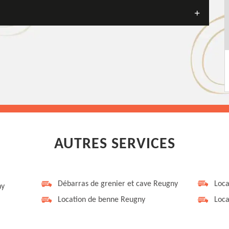
AUTRES SERVICES
Débarras de grenier et cave Reugny
Loca
ny
Location de benne Reugny
Loca