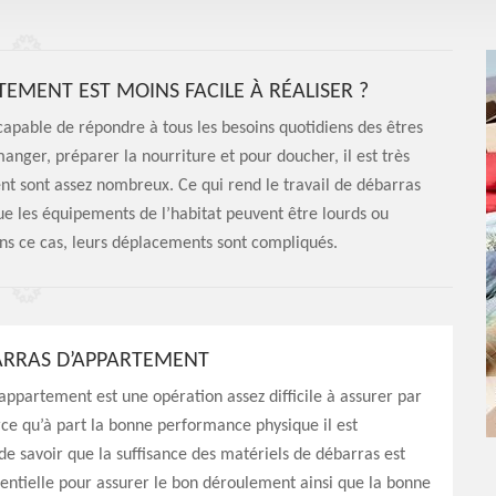
EMENT EST MOINS FACILE À RÉALISER ?
capable de répondre à tous les besoins quotidiens des êtres
anger, préparer la nourriture et pour doucher, il est très
ent sont assez nombreux. Ce qui rend le travail de débarras
ue les équipements de l’habitat peuvent être lourds ou
ns ce cas, leurs déplacements sont compliqués.
ARRAS D’APPARTEMENT
appartement est une opération assez difficile à assurer par
e qu’à part la bonne performance physique il est
de savoir que la suffisance des matériels de débarras est
ntielle pour assurer le bon déroulement ainsi que la bonne