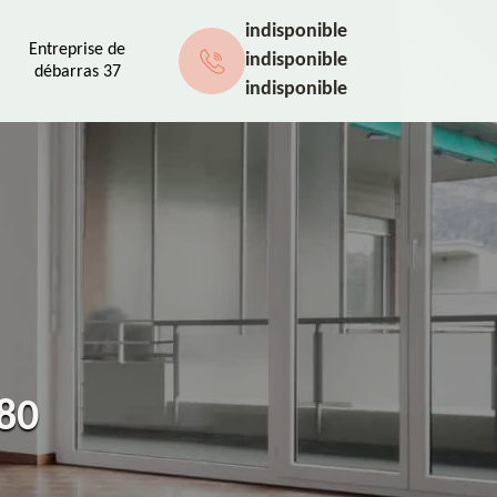
indisponible
Entreprise de
indisponible
débarras 37
indisponible
80