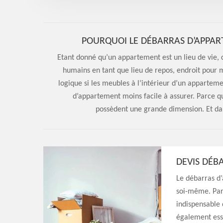
POURQUOI LE DÉBARRAS D’APPART
Etant donné qu’un appartement est un lieu de vie, 
humains en tant que lieu de repos, endroit pour m
logique si les meubles à l’intérieur d’un appartem
d’appartement moins facile à assurer. Parce q
possèdent une grande dimension. Et da
DEVIS DÉB
Le débarras d’
soi-même. Parc
indispensable 
également esse