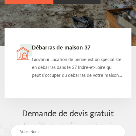
Débarras de maison 37
t-
Giovanni Location de benne est un spécialiste
e à
en débarras dans le 37 Indre-et-Loire qui
s
peut s'occuper du débarras de votre maison
à
gratuitement selon différentes condition.
Intervention rapide et efficace
Demande de devis gratuit