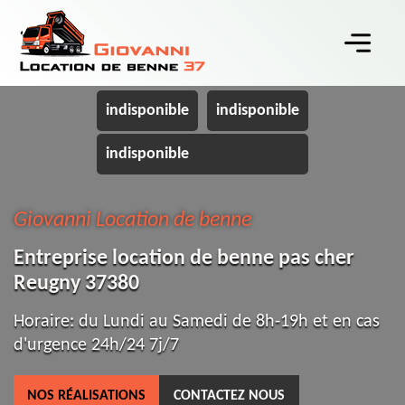
indisponible
indisponible
indisponible
Giovanni Location de benne
Entreprise location de benne pas cher
Reugny 37380
Horaire: du Lundi au Samedi de 8h-19h et en cas
d'urgence 24h/24 7j/7
NOS RÉALISATIONS
CONTACTEZ NOUS