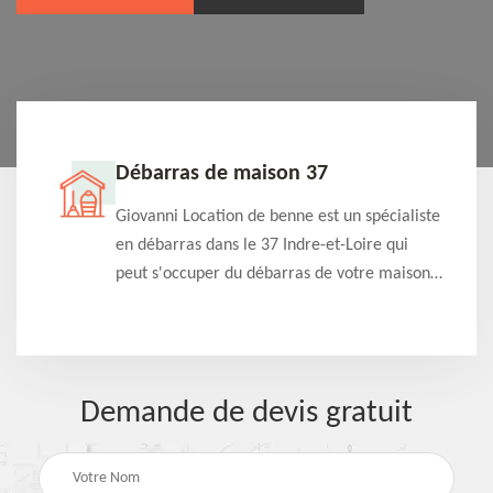
Débarras de maison 37
t-
Giovanni Location de benne est un spécialiste
e à
en débarras dans le 37 Indre-et-Loire qui
s
peut s'occuper du débarras de votre maison
à
gratuitement selon différentes condition.
Intervention rapide et efficace
Demande de devis gratuit