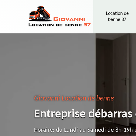
Location de
benne 37
Giovanni Location de benne
Entreprise débarras
Horaire: du Lundi au Samedi de 8h-19h e