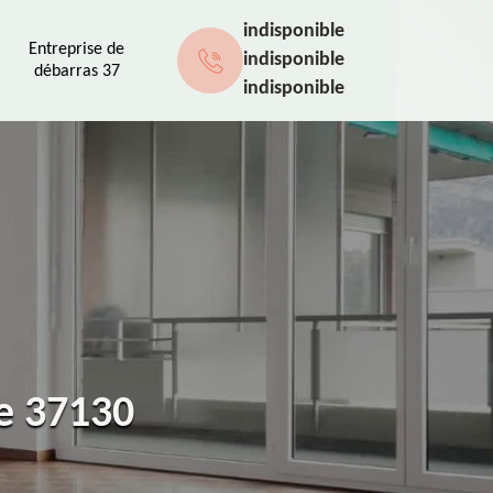
indisponible
Entreprise de
indisponible
débarras 37
indisponible
ce 37130