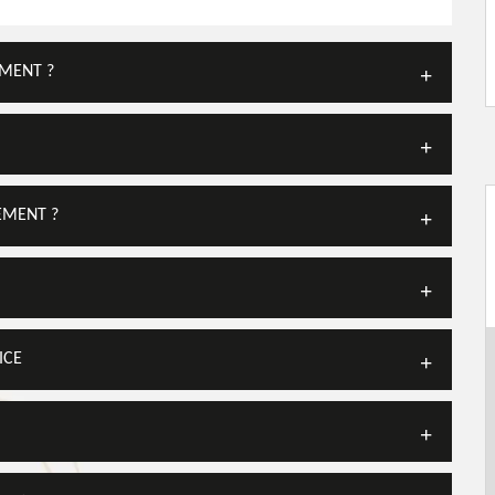
EMENT ?
EMENT ?
ICE