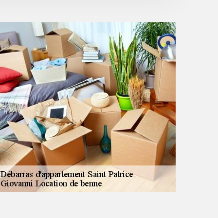
cadeau d