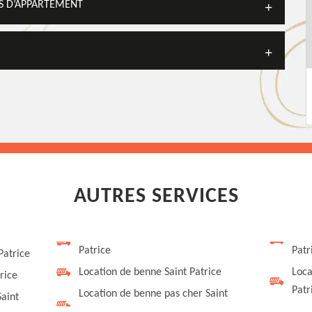
S D’APPARTEMENT
AUTRES SERVICES
Patrice
Patr
Patrice
Location de benne Saint Patrice
Loca
rice
Patr
Location de benne pas cher Saint
Saint