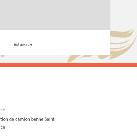
indisponible
ice
tion de camion benne Saint
ice