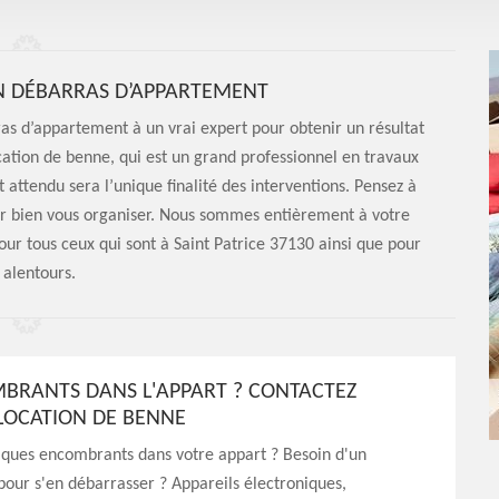
EN DÉBARRAS D’APPARTEMENT
as d’appartement à un vrai expert pour obtenir un résultat
cation de benne, qui est un grand professionnel en travaux
t attendu sera l’unique finalité des interventions. Pensez à
ir bien vous organiser. Nous sommes entièrement à votre
pour tous ceux qui sont à Saint Patrice 37130 ainsi que pour
 alentours.
BRANTS DANS L'APPART ? CONTACTEZ
LOCATION DE BENNE
lques encombrants dans votre appart ? Besoin d'un
pour s'en débarrasser ? Appareils électroniques,