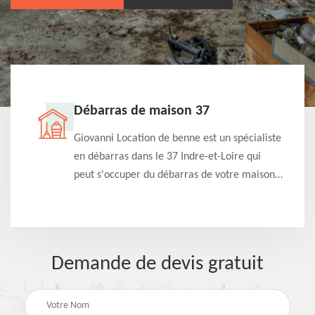
Débarras de maison 37
t-
Giovanni Location de benne est un spécialiste
e à
en débarras dans le 37 Indre-et-Loire qui
s
peut s'occuper du débarras de votre maison
à
gratuitement selon différentes condition.
Intervention rapide et efficace
Demande de devis gratuit