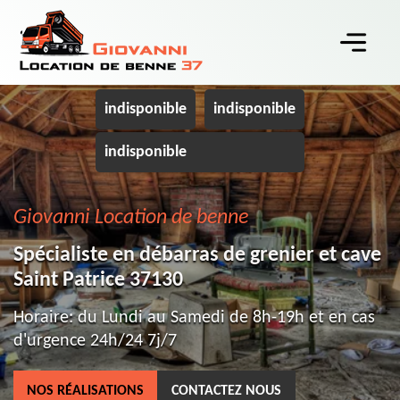
indisponible
indisponible
indisponible
Giovanni Location de benne
Spécialiste en débarras de grenier et cave
Saint Patrice 37130
Horaire: du Lundi au Samedi de 8h-19h et en cas
d'urgence 24h/24 7j/7
NOS RÉALISATIONS
CONTACTEZ NOUS