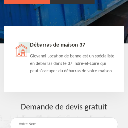
Débarras de maison 37
t-
Giovanni Location de benne est un spécialiste
e à
en débarras dans le 37 Indre-et-Loire qui
s
peut s'occuper du débarras de votre maison
à
gratuitement selon différentes condition.
Intervention rapide et efficace
Demande de devis gratuit