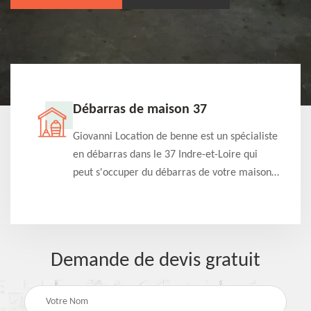
Débarras de maison 37
t-
Giovanni Location de benne est un spécialiste
e à
en débarras dans le 37 Indre-et-Loire qui
s
peut s'occuper du débarras de votre maison
à
gratuitement selon différentes condition.
Intervention rapide et efficace
Demande de devis gratuit