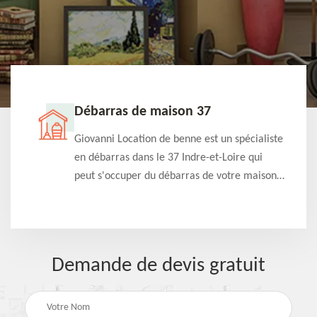
Débarras de maison 37
t-
Giovanni Location de benne est un spécialiste
e à
en débarras dans le 37 Indre-et-Loire qui
s
peut s'occuper du débarras de votre maison
à
gratuitement selon différentes condition.
Intervention rapide et efficace
Demande de devis gratuit