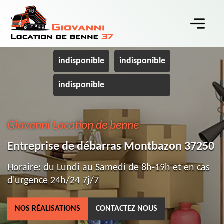
indisponible
indisponible
indisponible
Giovanni Location de benne
Entreprise de débarras Montbazon 37250
Horaire: du Lundi au Samedi de 8h-19h et en cas
d'urgence 24h/24 7j/7
NOS RÉALISATIONS
CONTACTEZ NOUS