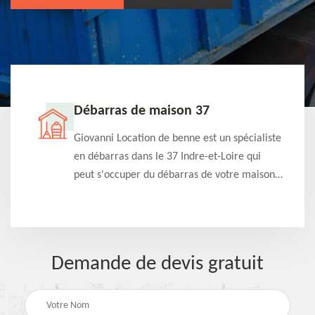
Débarras de maison 37
t-
Giovanni Location de benne est un spécialiste
e à
en débarras dans le 37 Indre-et-Loire qui
s
peut s'occuper du débarras de votre maison
à
gratuitement selon différentes condition.
Intervention rapide et efficace
Demande de devis gratuit