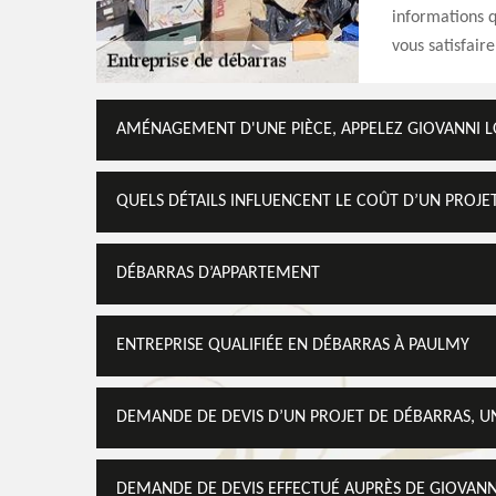
informations q
vous satisfaire
AMÉNAGEMENT D'UNE PIÈCE, APPELEZ GIOVANNI L
QUELS DÉTAILS INFLUENCENT LE COÛT D’UN PROJE
DÉBARRAS D’APPARTEMENT
ENTREPRISE QUALIFIÉE EN DÉBARRAS À PAULMY
DEMANDE DE DEVIS D’UN PROJET DE DÉBARRAS, UN
DEMANDE DE DEVIS EFFECTUÉ AUPRÈS DE GIOVANNI