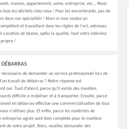
ents, maison, appartement, usine, entreprise, etc... Nous
 tous les déchets chez vous ! Pour les encombrants, pas de
re dans nos spécialités ! Alors si vous voulez un
ompétent et travaillant dans les règles de l'art, adressez-
i Location de benne, optez la qualité, tout votre intérieur
 propre !
E DÉBARRAS
t nécessaire de demander un service professionnel lors de
 d’un travail de débarras ? Notre réponse est
t oui. Tout d’abord, parce qu’il existe des meubles
ourds difficile à mobiliser et à transporter. Ensuite, parce
ionnel en débarras effectue une commercialisation de tous
vous n’utilisez plus. Et enfin, parce les matériels de
 entreprise agrée sont bien complète pour le meilleur
t de votre projet. Alors, veuillez demander des