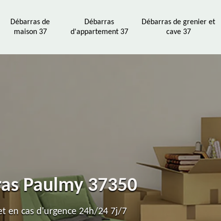
Débarras de
Débarras
Débarras de grenier et
maison 37
d'appartement 37
cave 37
ras Paulmy 37350
t en cas d'urgence 24h/24 7j/7