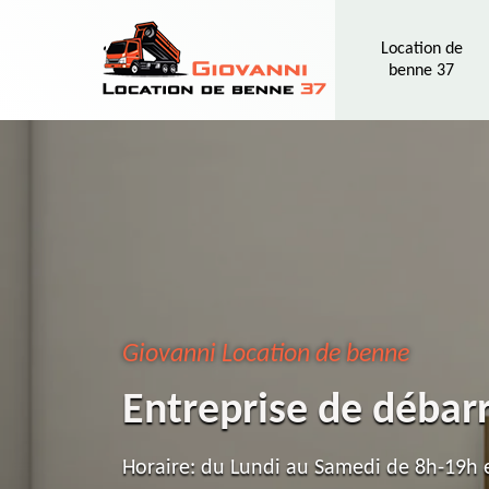
Location de
benne 37
Giovanni Location de benne
Entreprise de débar
Horaire: du Lundi au Samedi de 8h-19h e