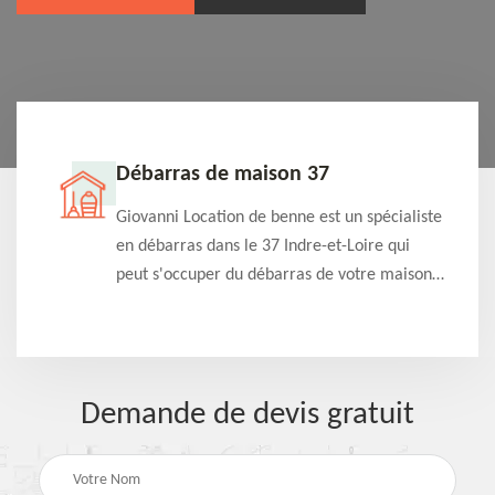
Débarras de maison 37
t-
Giovanni Location de benne est un spécialiste
e à
en débarras dans le 37 Indre-et-Loire qui
s
peut s'occuper du débarras de votre maison
à
gratuitement selon différentes condition.
Intervention rapide et efficace
Demande de devis gratuit