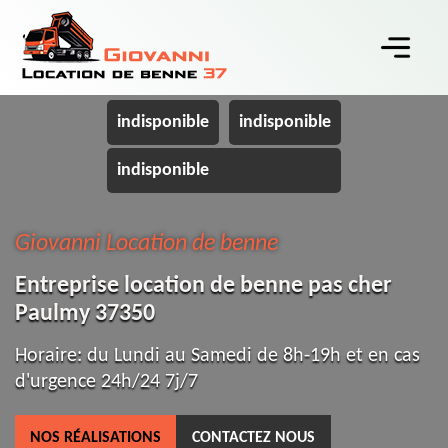
indisponible
indisponible
indisponible
Giovanni Location de benne
Entreprise location de benne pas cher
Paulmy 37350
Horaire: du Lundi au Samedi de 8h-19h et en cas
d'urgence 24h/24 7j/7
NOS RÉALISATIONS
CONTACTEZ NOUS