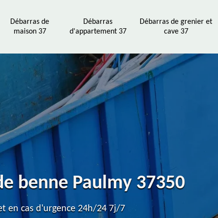
Débarras de
Débarras
Débarras de grenier et
maison 37
d'appartement 37
cave 37
 de benne Paulmy 37350
t en cas d'urgence 24h/24 7j/7