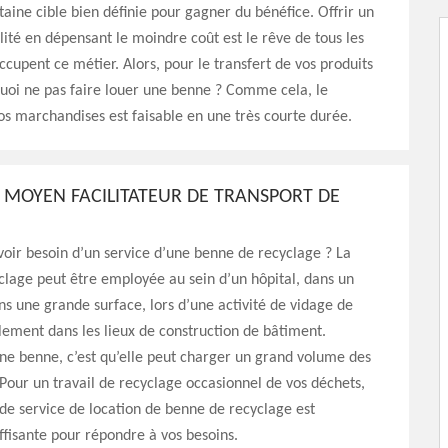
taine cible bien définie pour gagner du bénéfice. Offrir un
lité en dépensant le moindre coût est le rêve de tous les
occupent ce métier. Alors, pour le transfert de vos produits
uoi ne pas faire louer une benne ? Comme cela, le
os marchandises est faisable en une très courte durée.
 MOYEN FACILITATEUR DE TRANSPORT DE
oir besoin d’un service d’une benne de recyclage ? La
lage peut être employée au sein d’un hôpital, dans un
ns une grande surface, lors d’une activité de vidage de
ement dans les lieux de construction de bâtiment.
ne benne, c’est qu’elle peut charger un grand volume des
our un travail de recyclage occasionnel de vos déchets,
e service de location de benne de recyclage est
fisante pour répondre à vos besoins.