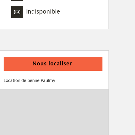
indisponible
Nous localiser
Location de benne Paulmy